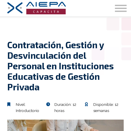
Nosotros
Blog
Ingresar
Registrarse
Contratación, Gestión y
Desvinculación del
Personal en Instituciones
Educativas de Gestión
Privada
Nivel:
Duración: 12
Disponible: 12
Introductorio
horas
semanas